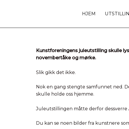
HJEM
UTSTILLI
Kunstforeningens juleutstilling skulle l
novembertåke og mørke.
Slik gikk det ikke.
Nok en gang stengte samfunnet ned. Det
skulle holde oss hjemme.
Juleutstillingen måtte derfor dessverre
Du kan se noen bilder fra kunstnere som